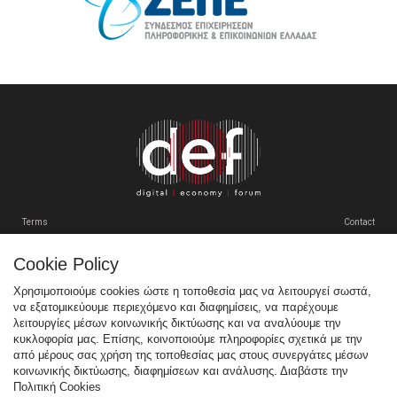
Terms
Contact
Cookie Policy
Tweets by SEPEgr
Χρησιμοποιούμε cookies ώστε η τοποθεσία μας να λειτουργεί σωστά,
να εξατομικεύουμε περιεχόμενο και διαφημίσεις, να παρέχουμε
Sitemap
λειτουργίες μέσων κοινωνικής δικτύωσης και να αναλύουμε την
κυκλοφορία μας. Επίσης, κοινοποιούμε πληροφορίες σχετικά με την
Χορηγοί
από μέρους σας χρήση της τοποθεσίας μας στους συνεργάτες μέσων
κοινωνικής δικτύωσης, διαφημίσεων και ανάλυσης. Διαβάστε την
Multimedia
Πολιτική Cookies
Venue