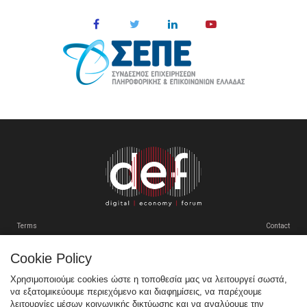
Terms
Contact
Cookie Policy
Tweets by SEPEgr
Χρησιμοποιούμε cookies ώστε η τοποθεσία μας να λειτουργεί σωστά,
να εξατομικεύουμε περιεχόμενο και διαφημίσεις, να παρέχουμε
Sitemap
λειτουργίες μέσων κοινωνικής δικτύωσης και να αναλύουμε την