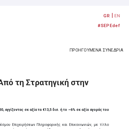
GR
EN
#SEPEdef
ΠΡΟΗΓΟΥΜΕΝΑ ΣΥΝΕΔΡΙΑ
Από τη Στρατηγική στην
, αγγίζοντας σε αξία τα €13,5 δισ. ή το ~6% σε αξία αγοράς του
έσμου Επιχειρήσεων Πληροφορικής και Επικοινωνιών, με τίτλο