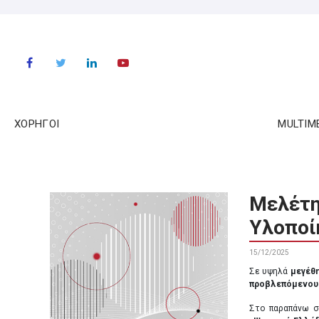
ΧΟΡΗΓΟΙ
MULTIM
Μελέτη 
Υλοποί
15/12/2025
Σε υψηλά
μεγέθη
προβλεπόμενου 
Στο παραπάνω σ