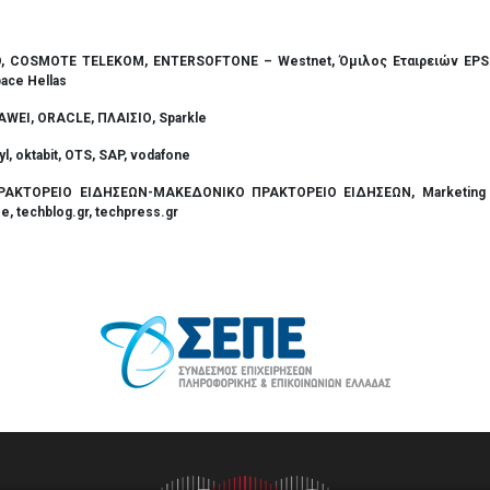
SCO, COSMOTE TELEKOM, ENTERSOFTONE – Westnet,
Όμιλος
Εταιρειών
EPS
ace Hellas
UAWEI
,
ORACLE,
ΠΛΑΙΣΙΟ
,
Sparkle
yl, oktabit, OTS,
SAP, vodafone
ΡΑΚΤΟΡΕΙΟ
ΕΙΔΗΣΕΩΝ
-
ΜΑΚΕΔΟΝΙΚΟ
ΠΡΑΚΤΟΡΕΙΟ
ΕΙΔΗΣΕΩΝ
, Marketin
se,
techblog.gr,
techpress.gr