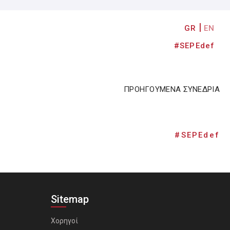
GR
EN
#SEPEdef
ΠΡΟΗΓΟΥΜΕΝΑ ΣΥΝΕΔΡΙΑ
#SEPEdef
Sitemap
Χορηγοί