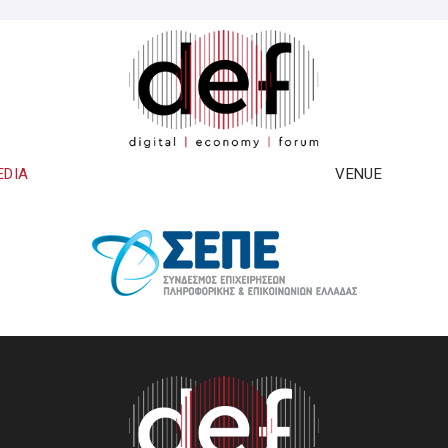
EDIA
VENUE