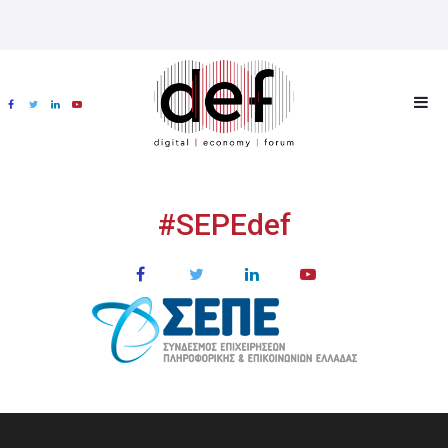
#SEPEdef
ΧΟΡΗΓΟΙ
MULTIMEDIA