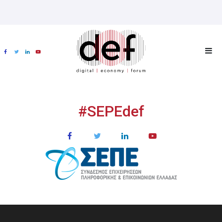
#SEPEdef
ΧΟΡΗΓΟΙ
MULTIMEDIA