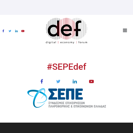
#SEPEdef
ΧΟΡΗΓΟΙ
MULTIMEDIA