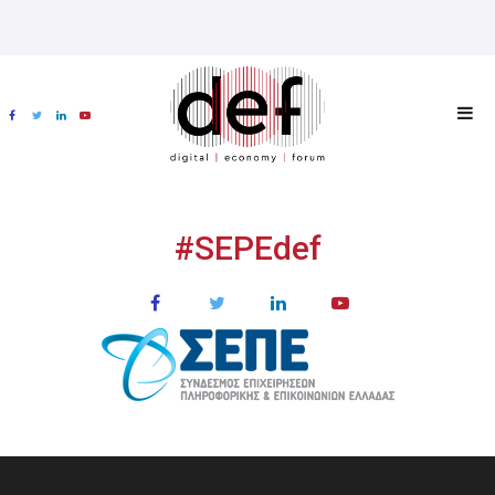
#SEPEdef
ΧΟΡΗΓΟΙ
MULTIMEDIA