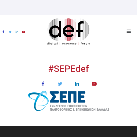
#SEPEdef
ΧΟΡΗΓΟΙ
MULTIMEDIA