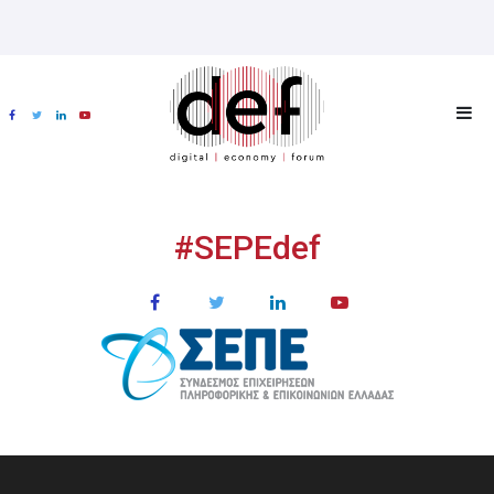
#SEPEdef
ΧΟΡΗΓΟΙ
MULTIMEDIA