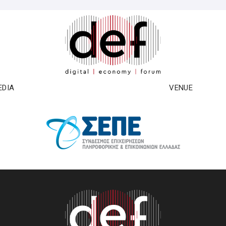
EDIA
VENUE