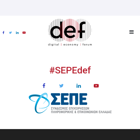
#SEPEdef
ΧΟΡΗΓΟΙ
MULTIMEDIA