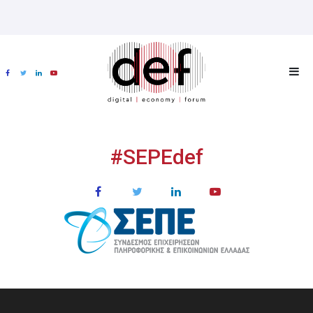
#SEPEdef
ΧΟΡΗΓΟΙ
MULTIMEDIA