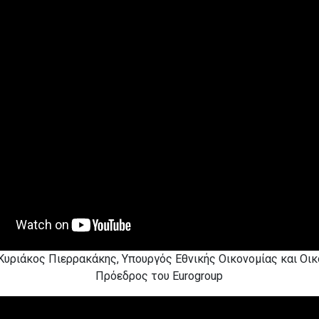
Κυριάκος Πιερρακάκης, Υπουργός Εθνικής Οικονομίας και Οι
Πρόεδρος του Eurogroup