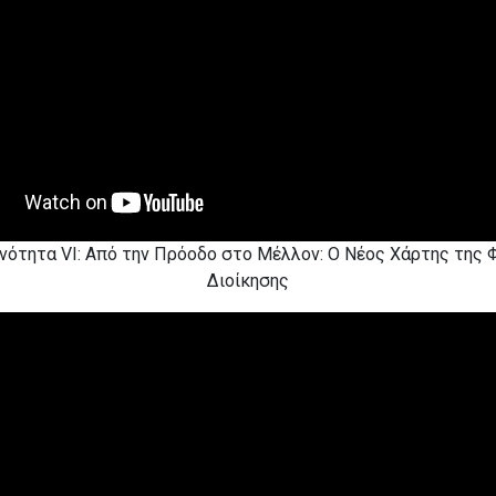
Ενότητα VI: Από την Πρόοδο στο Μέλλον: Ο Νέος Χάρτης της
Διοίκησης