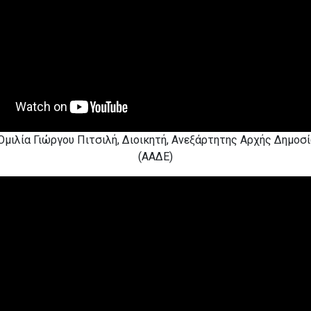
 Ομιλία Γιώργου Πιτσιλή, Διοικητή, Ανεξάρτητης Αρχής Δημο
(ΑΑΔΕ)