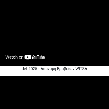
def 2025 - Απονομή Βραβείων WITSA