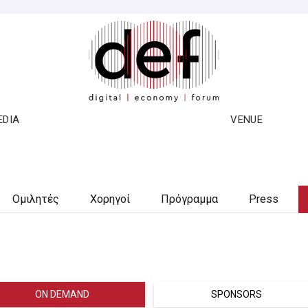
EDIA
VENUE
Ομιλητές
Χορηγοί
Πρόγραμμα
Press
ON DEMAND
SPONSORS